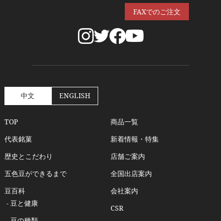
FAXでのご注文
中文
ENGLISH
TOP
商品一覧
代表銘菓
新着情報・特集
歴史とこだわり
店舗ご案内
五色豆ができるまで
全国出店案内
豆百科
会社案内
- 豆と健康
CSR
- 豆の種類