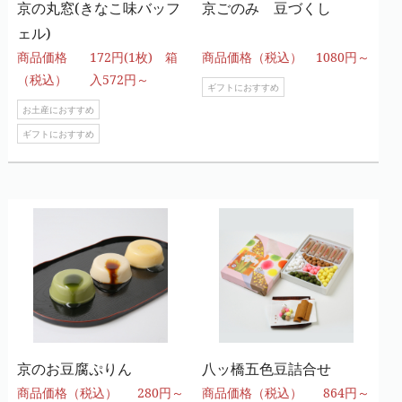
京の丸窓(きなこ味バッフ
京ごのみ 豆づくし
ェル)
商品価格
172円(1枚) 箱
商品価格（税込）
1080円～
（税込）
入572円～
ギフトにおすすめ
お土産におすすめ
ギフトにおすすめ
京のお豆腐ぷりん
八ッ橋五色豆詰合せ
商品価格（税込）
280円～
商品価格（税込）
864円～