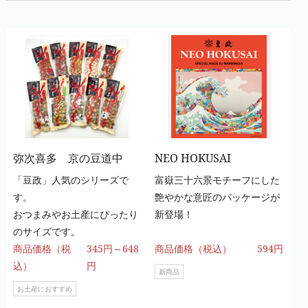
弥次喜多 京の豆道中
NEO HOKUSAI
「豆政」人気のシリーズで
富嶽三十六景モチーフにした
す。
艶やかな意匠のパッケージが
おつまみやお土産にぴったり
新登場！
のサイズです。
商品価格（税
345円～648
商品価格（税込）
594円
込）
円
新商品
お土産におすすめ