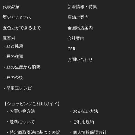
代表銘菓
新着情報・特集
歴史とこだわり
店舗ご案内
五色豆ができるまで
全国出店案内
豆百科
会社案内
- 豆と健康
CSR
- 豆の種類
お問い合わせ
- 豆の生産から消費
- 豆の今後
- 簡単豆レシピ
【ショッピングご利用ガイド】
・お買い物方法
・お支払い方法
・送料について
・ご利用規約
・特定商取引法に基づく表記
・個人情報保護方針