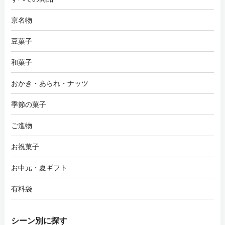
京名物
豆菓子
和菓子
おかき・あられ・ナッツ
季節の菓子
ご進物
お祝菓子
お中元・夏ギフト
有料袋
シーン別に探す