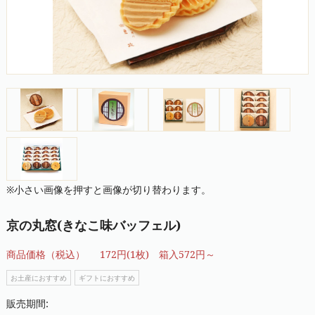
※小さい画像を押すと画像が切り替わります。
京の丸窓(きなこ味バッフェル)
商品価格（税込）
172円(1枚) 箱入572円～
お土産におすすめ
ギフトにおすすめ
販売期間: