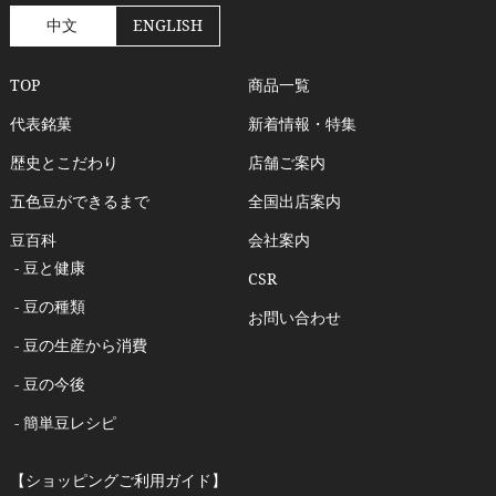
中文
ENGLISH
TOP
商品一覧
代表銘菓
新着情報・特集
歴史とこだわり
店舗ご案内
五色豆ができるまで
全国出店案内
豆百科
会社案内
- 豆と健康
CSR
- 豆の種類
お問い合わせ
- 豆の生産から消費
- 豆の今後
- 簡単豆レシピ
【ショッピングご利用ガイド】