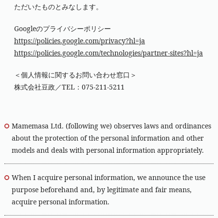
ただいたものとみなします。
Googleのプライバシーポリシー
https://policies.google.com/privacy?hl=ja
https://policies.google.com/technologies/partner-sites?hl=ja
＜個人情報に関するお問い合わせ窓口＞
株式会社豆政／TEL：
075-211-5211
Mamemasa Ltd. (following we) observes laws and ordinances
about the protection of the personal information and other
models and deals with personal information appropriately.
When I acquire personal information, we announce the use
purpose beforehand and, by legitimate and fair means,
acquire personal information.