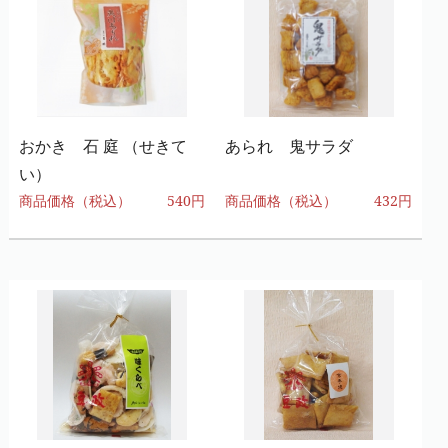
おかき 石 庭 （せきて
あられ 鬼サラダ
い）
商品価格（税込）
540円
商品価格（税込）
432円