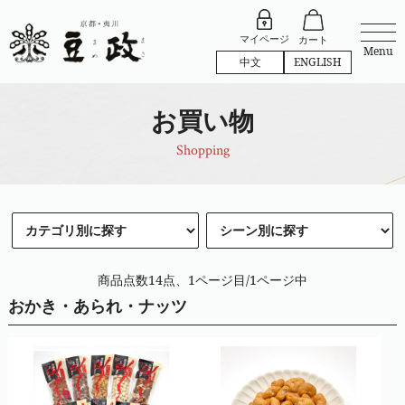
マイページ
カート
Menu
中文
ENGLISH
お買い物
Shopping
商品点数14点、1ページ目/1ページ中
おかき・あられ・ナッツ