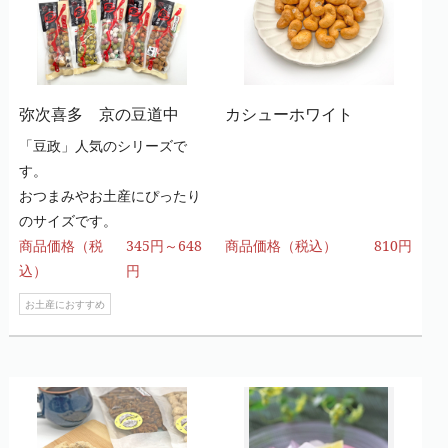
弥次喜多 京の豆道中
カシューホワイト
「豆政」人気のシリーズで
す。
おつまみやお土産にぴったり
のサイズです。
商品価格（税
345円～648
商品価格（税込）
810円
込）
円
お土産におすすめ