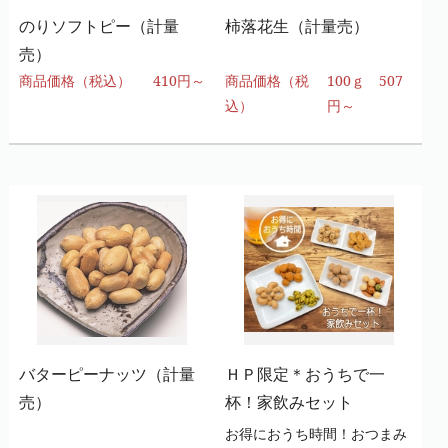
のりソフトピー（計量
柿落花生（計量売）
売）
商品価格（税込）
410円～
商品価格（税
100ｇ 507
込）
円～
バターピーナッツ（計量
ＨＰ限定＊おうちで一
売）
杯！家飲みセット
お得におうち時間！おつまみ