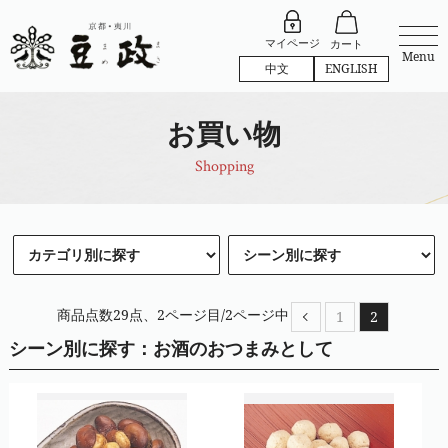
マイページ
カート
Menu
中文
ENGLISH
お買い物
Shopping
商品点数29点、2ページ目/2ページ中
1
2
シーン別に探す：お酒のおつまみとして