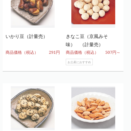
いかり豆（計量売）
きなこ豆（京風みそ
味） （計量売）
商品価格（税込）
291円
商品価格（税込）
507円～
お土産におすすめ