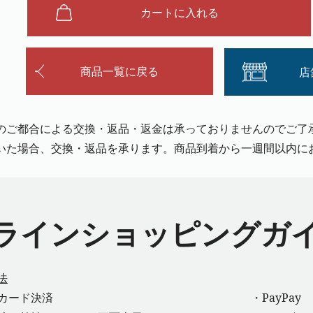
カートに入れる
商品一覧に戻る
店
のご都合による交換・返品・返金は承っておりませんのでご了
いた場合、交換・返品を承ります。商品到着から一週間以内に
ラインショッピングガ
法
カード決済
・PayPay