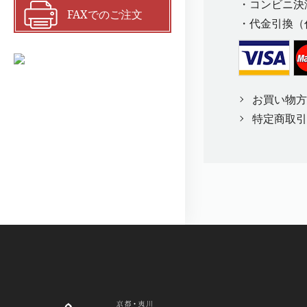
・コンビニ決
FAXでのご注文
・代金引換（
お買い物方
特定商取引