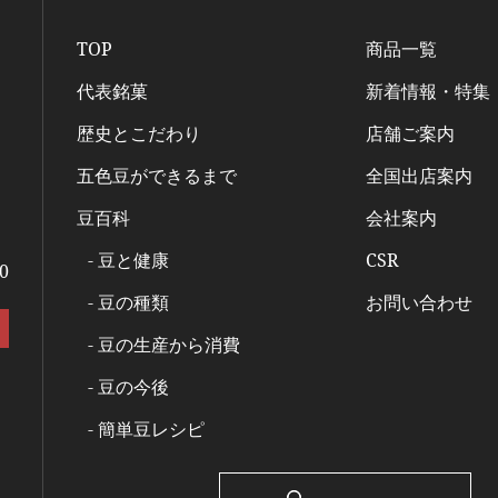
TOP
商品一覧
代表銘菓
新着情報・特集
歴史とこだわり
店舗ご案内
五色豆ができるまで
全国出店案内
）
豆百科
会社案内
- 豆と健康
CSR
0
- 豆の種類
お問い合わせ
- 豆の生産から消費
- 豆の今後
- 簡単豆レシピ