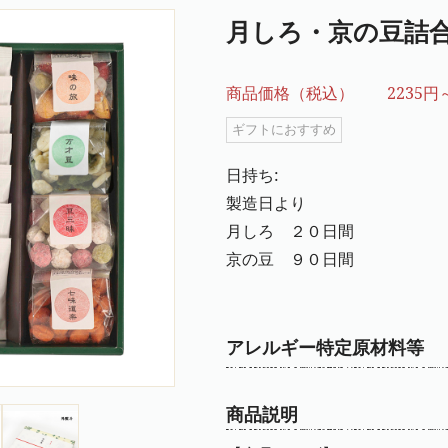
月しろ・京の豆詰
商品価格（税込）
2235円
ギフトにおすすめ
日持ち:
製造日より
月しろ ２０日間
京の豆 ９０日間
アレルギー特定原材料等
商品説明