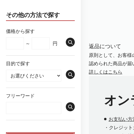
その他の方法で探す
価格から探す
～
円
返品について
原則として、お客様
認められた商品が届
目的で探す
詳しくはこちら
オン
フリーワード
お支払い方
・クレジット