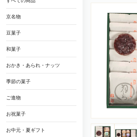
すべての商品
京名物
豆菓子
和菓子
おかき・あられ・ナッツ
季節の菓子
ご進物
お祝菓子
お中元・夏ギフト