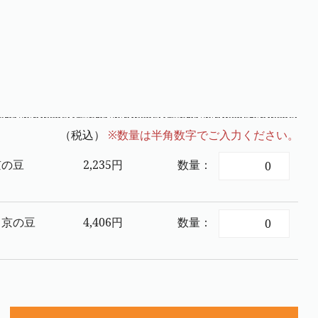
（税込）
※数量は半角数字でご入力ください。
京の豆
2,235円
数量：
）京の豆
4,406円
数量：