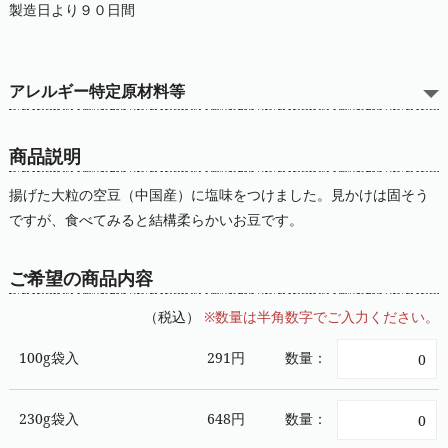
製造日より９０日間
アレルギー特定原材料等
商品説明
揚げた大粒の空豆（中国産）に塩味をつけました。見かけは固そう
ですが、食べてみると結構柔らかいお豆です。
ご希望の商品内容
（税込）
※数量は半角数字でご入力ください。
100g袋入
291円
数量：
230g袋入
648円
数量：