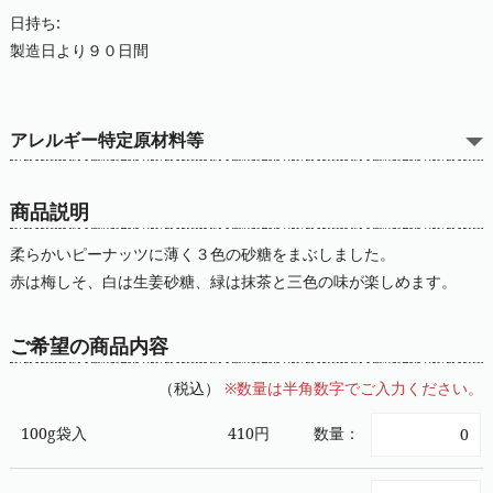
日持ち:
製造日より９０日間
アレルギー特定原材料等
商品説明
柔らかいピーナッツに薄く３色の砂糖をまぶしました。
赤は梅しそ、白は生姜砂糖、緑は抹茶と三色の味が楽しめます。
ご希望の商品内容
（税込）
※数量は半角数字でご入力ください。
100g袋入
410円
数量：