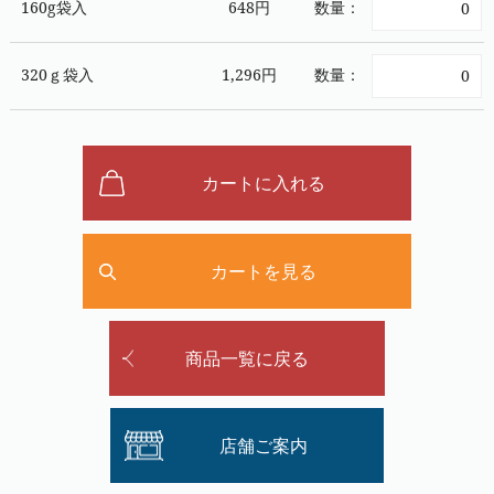
160g袋入
648円
数量：
320ｇ袋入
1,296円
数量：
カートに入れる
カートを見る
商品一覧に戻る
店舗ご案内