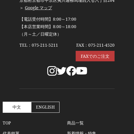
京都府京都市中京区夷川通柳馬場西入る六丁目264
＞
Google マップ
【電話受付時間】8:00～17:00
【本店営業時間】8:00～18:00
（月～土／日曜定休）
TEL：
075-211-5211
FAX：075-211-4520
FAXでのご注文
中文
ENGLISH
TOP
商品一覧
代表銘菓
新着情報・特集