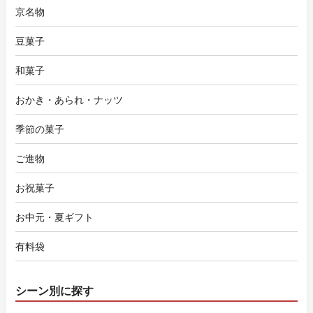
京名物
豆菓子
和菓子
おかき・あられ・ナッツ
季節の菓子
ご進物
お祝菓子
お中元・夏ギフト
有料袋
シーン別に探す