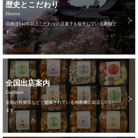
歴史とこだわり
History
豆政は140年以上こだわりの豆菓子を販売している老舗で
す。
全国出店案内
Guidance
全国の百貨店などで開催されている物産展に出店してい
ます。