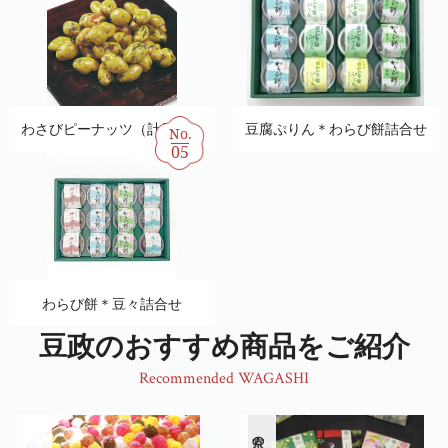
わさびピーナッツ（計量売）
豆腐ぷりん＊わらび餅詰合せ
No.
05
わらび餅＊豆々詰合せ
豆政のおすすめ商品をご紹介
Recommended WAGASHI