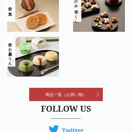
京ごのみ 豆づくし
京の丸窓
京のお豆腐ぷりん
商品一覧（お買い物）
FOLLOW US
Twitter