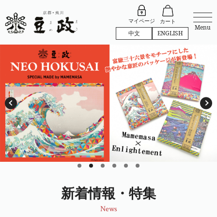
マイページ
カート
Menu
中文
ENGLISH
新着情報・特集
News