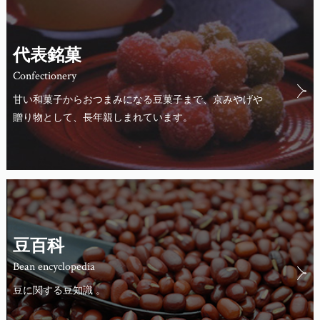
代表銘菓
Confectionery
甘い和菓子からおつまみになる豆菓子まで、京みやげや
贈り物として、長年親しまれています。
豆百科
Bean encyclopedia
豆に関する豆知識 。