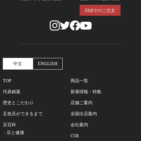
FAXでのご注文
中文
ENGLISH
TOP
商品一覧
代表銘菓
新着情報・特集
歴史とこだわり
店舗ご案内
五色豆ができるまで
全国出店案内
豆百科
会社案内
- 豆と健康
CSR